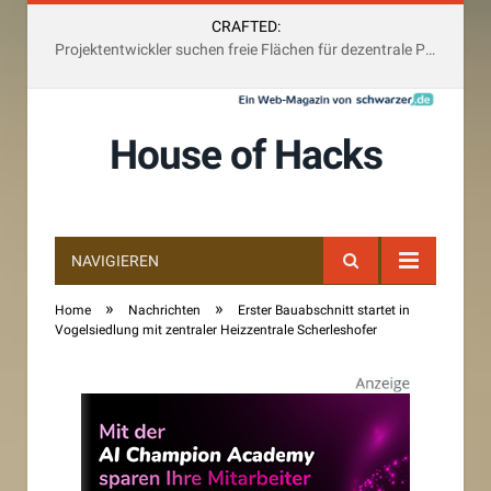
CRAFTED:
Projektentwickler suchen freie Flächen für dezentrale Photovoltaik-Anlagen und multifunktional
House of Hacks
NAVIGIEREN
»
»
Home
Nachrichten
Erster Bauabschnitt startet in
Vogelsiedlung mit zentraler Heizzentrale Scherleshofer