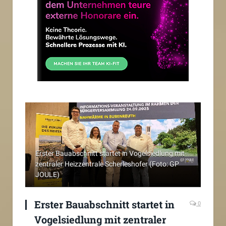
Erster Bauabschnitt startet in Vogelsiedlung mit
zentraler Heizzentrale Scherleshofer (Foto: GP
JOULE)
Erster Bauabschnitt startet in
0
Vogelsiedlung mit zentraler