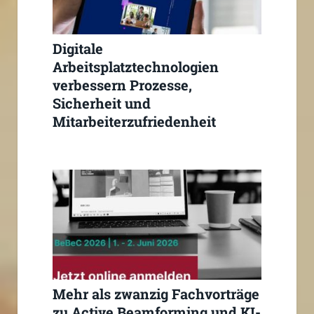
Digitale
Arbeitsplatztechnologien
verbessern Prozesse,
Sicherheit und
Mitarbeiterzufriedenheit
deutlich signifikant
Mehr als zwanzig Fachvorträge
zu Active Beamforming und KI-