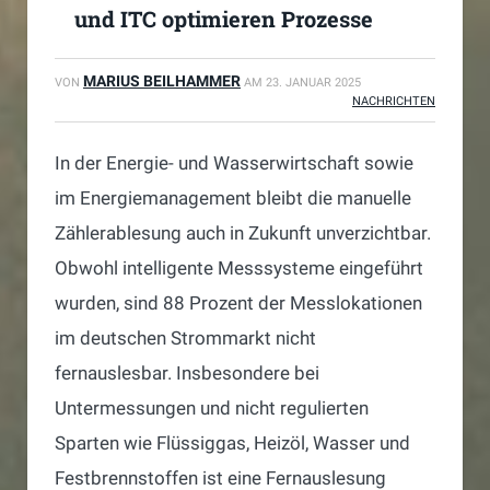
und ITC optimieren Prozesse
MARIUS BEILHAMMER
VON
AM
23. JANUAR 2025
NACHRICHTEN
In der Energie- und Wasserwirtschaft sowie
im Energiemanagement bleibt die manuelle
Zählerablesung auch in Zukunft unverzichtbar.
Obwohl intelligente Messsysteme eingeführt
wurden, sind 88 Prozent der Messlokationen
im deutschen Strommarkt nicht
fernauslesbar. Insbesondere bei
Untermessungen und nicht regulierten
Sparten wie Flüssiggas, Heizöl, Wasser und
Festbrennstoffen ist eine Fernauslesung