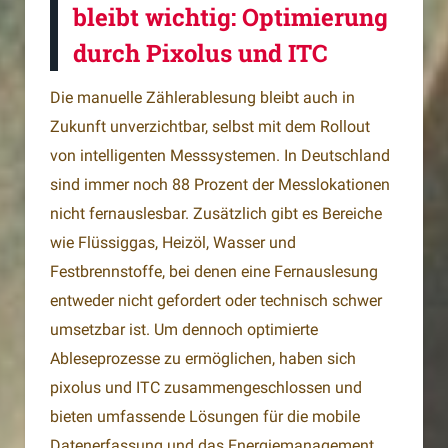
bleibt wichtig: Optimierung
durch Pixolus und ITC
Die manuelle Zählerablesung bleibt auch in
Zukunft unverzichtbar, selbst mit dem Rollout
von intelligenten Messsystemen. In Deutschland
sind immer noch 88 Prozent der Messlokationen
nicht fernauslesbar. Zusätzlich gibt es Bereiche
wie Flüssiggas, Heizöl, Wasser und
Festbrennstoffe, bei denen eine Fernauslesung
entweder nicht gefordert oder technisch schwer
umsetzbar ist. Um dennoch optimierte
Ableseprozesse zu ermöglichen, haben sich
pixolus und ITC zusammengeschlossen und
bieten umfassende Lösungen für die mobile
Datenerfassung und das Energiemanagement.