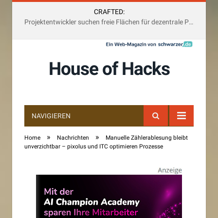
CRAFTED:
Projektentwickler suchen freie Flächen für dezentrale Photovoltaik-Anlagen und multifunktional
House of Hacks
NAVIGIEREN
»
»
Home
Nachrichten
Manuelle Zählerablesung bleibt
unverzichtbar – pixolus und ITC optimieren Prozesse