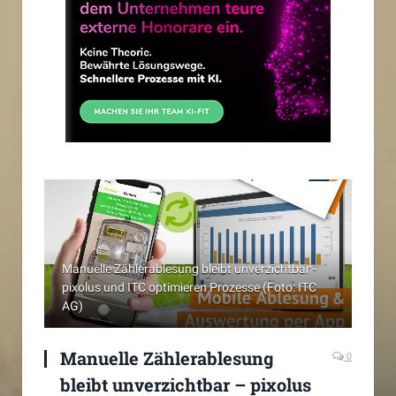
Manuelle Zählerablesung bleibt unverzichtbar -
pixolus und ITC optimieren Prozesse (Foto: ITC
AG)
Manuelle Zählerablesung
0
bleibt unverzichtbar – pixolus