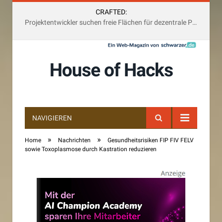
CRAFTED:
Stabilität bei Baukreditzinsen schafft Sicherheit für Käufer und Investoren
House of Hacks
NAVIGIEREN
»
»
Home
Nachrichten
Gesundheitsrisiken FIP FIV FELV
sowie Toxoplasmose durch Kastration reduzieren