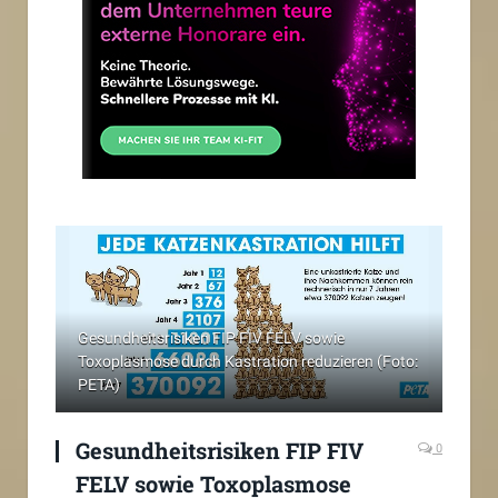
Gesundheitsrisiken FIP FIV FELV sowie
Toxoplasmose durch Kastration reduzieren (Foto:
PETA)
Gesundheitsrisiken FIP FIV
0
FELV sowie Toxoplasmose