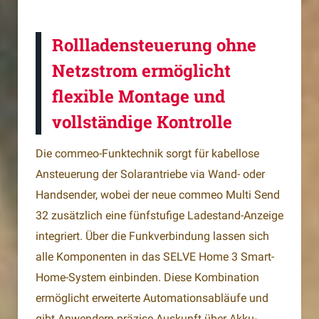
Rollladensteuerung ohne
Netzstrom ermöglicht
flexible Montage und
vollständige Kontrolle
Die commeo-Funktechnik sorgt für kabellose
Ansteuerung der Solarantriebe via Wand- oder
Handsender, wobei der neue commeo Multi Send
32 zusätzlich eine fünfstufige Ladestand-Anzeige
integriert. Über die Funkverbindung lassen sich
alle Komponenten in das SELVE Home 3 Smart-
Home-System einbinden. Diese Kombination
ermöglicht erweiterte Automationsabläufe und
gibt Anwendern präzise Auskunft über Akku-