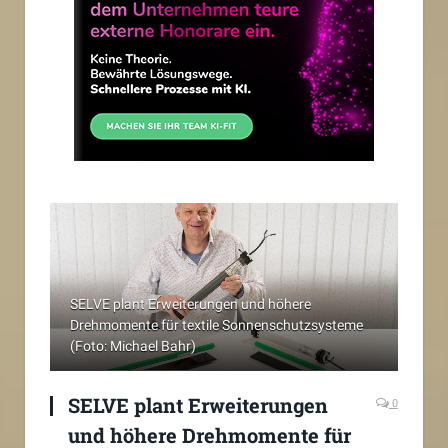
SELVE plant Erweiterungen und höhere
Drehmomente für textile Sonnenschutzsysteme
(Foto: Michael Bahr)
SELVE plant Erweiterungen
0
und höhere Drehmomente für