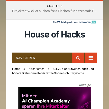
CRAFTED:
Stabilität bei Baukreditzinsen schafft Sicherheit für Käufer und Investoren
House of Hacks
NAVIGIEREN
»
»
Home
Nachrichten
SELVE plant Erweiterungen und
höhere Drehmomente für textile Sonnenschutzsysteme