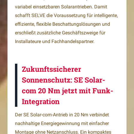
variabel einsetzbaren Solarantrieben. Damit
schafft SELVE die Voraussetzung für intelligente,
effiziente, flexible Beschattungslösungen und
erschließt zusätzliche Geschäftszweige für
Installateure und Fachhandelspartner.
Zukunftssicherer
Sonnenschutz: SE Solar-
com 20 Nm jetzt mit Funk-
Integration
Der SE Solar-com-Antrieb in 20 Nm verbindet
nachhaltige Energiegewinnung mit einfacher
Montage ohne Netzanschluss. Ein kompaktes