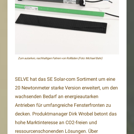
Zum autarken, nachhaltigen Fahren von Rollläden (Foto: Michael Bahr)
SELVE hat das SE Solar-com Sortiment um eine
20 Newtonmeter starke Version erweitert, um den
wachsenden Bedarf an energieautarken
Antrieben für umfangreiche Fensterfronten zu
decken. Produktmanager Dirk Wrobel betont das
hohe Marktinteresse an CO2-freien und
ressourcenschonenden Lösungen. Über