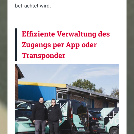
betrachtet wird.
Effiziente Verwaltung des
Zugangs per App oder
Transponder