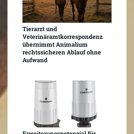
Tierarzt und
Veterinäramtkorrespondenz
übernimmt Animalium
rechtssicheren Ablauf ohne
Aufwand
Erweiterungspotenzial für