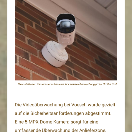
Die installierten Kameras erlauben eine lückenlose Überwachung (Foto: Grothe GmbH)
Die Videoüberwachung bei Voesch wurde gezielt
auf die Sicherheitsanforderungen abgestimmt.
Eine 5 MPX Dome-Kamera sorgt für eine
umfassende Überwachung der Anlieferzone,