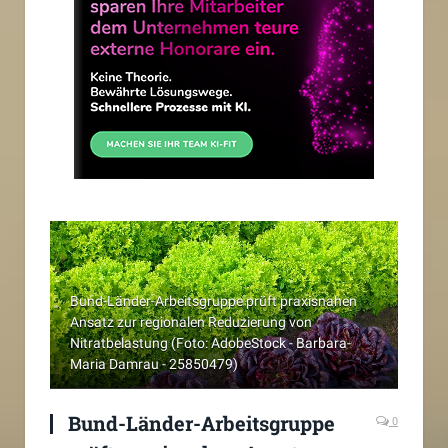
Bund-Länder-Arbeitsgruppe prüft praxisnahen
Ansatz zur regionalen Reduzierung von
Nitratbelastung (Foto: AdobeStock - Barbara-
Maria Damrau - 25850479)
Bund-Länder-Arbeitsgruppe
0