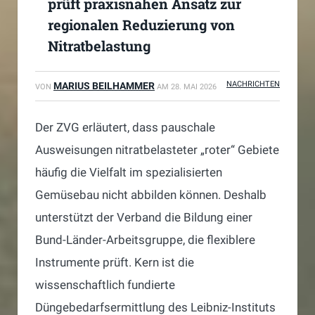
prüft praxisnahen Ansatz zur
regionalen Reduzierung von
Nitratbelastung
NACHRICHTEN
MARIUS BEILHAMMER
VON
AM
28. MAI 2026
Der ZVG erläutert, dass pauschale
Ausweisungen nitratbelasteter „roter“ Gebiete
häufig die Vielfalt im spezialisierten
Gemüsebau nicht abbilden können. Deshalb
unterstützt der Verband die Bildung einer
Bund-Länder-Arbeitsgruppe, die flexiblere
Instrumente prüft. Kern ist die
wissenschaftlich fundierte
Düngebedarfsermittlung des Leibniz-Instituts