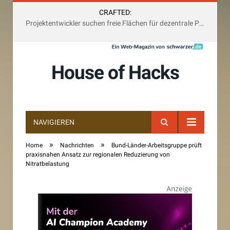
CRAFTED:
Projektentwickler suchen freie Flächen für dezentrale Photovoltaik-Anlagen und multifunktional
House of Hacks
NAVIGIEREN
»
»
Home
Nachrichten
Bund-Länder-Arbeitsgruppe prüft
praxisnahen Ansatz zur regionalen Reduzierung von
Nitratbelastung