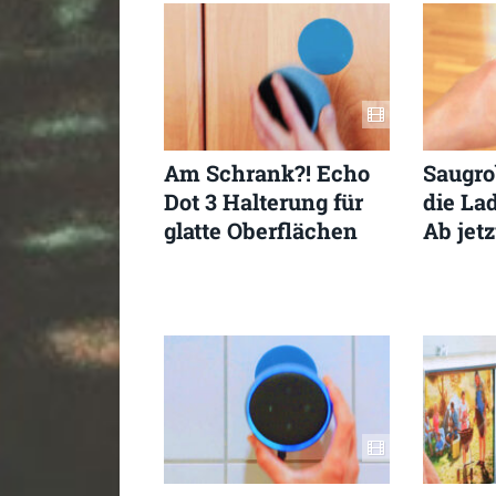
Am Schrank?! Echo
Saugro
Dot 3 Halterung für
die La
glatte Oberflächen
Ab jetz