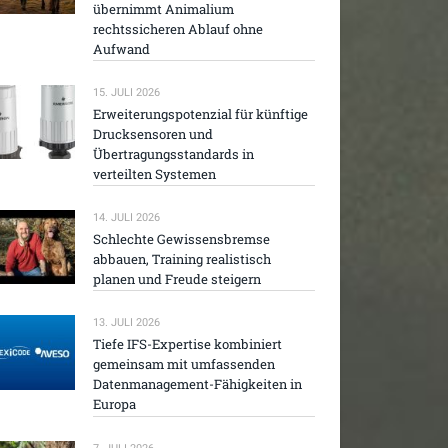
übernimmt Animalium
rechtssicheren Ablauf ohne
Aufwand
15. JULI 2026
Erweiterungspotenzial für künftige
Drucksensoren und
Übertragungsstandards in
verteilten Systemen
14. JULI 2026
Schlechte Gewissensbremse
abbauen, Training realistisch
planen und Freude steigern
13. JULI 2026
Tiefe IFS-Expertise kombiniert
gemeinsam mit umfassenden
Datenmanagement-Fähigkeiten in
Europa