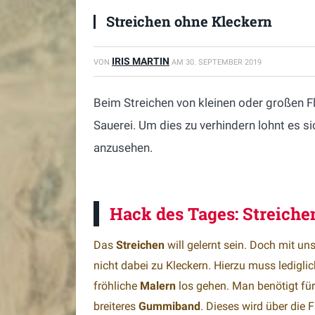
Streichen ohne Kleckern
IRIS MARTIN
VON
AM
30. SEPTEMBER 2019
Beim Streichen von kleinen oder großen 
Sauerei. Um dies zu verhindern lohnt es s
anzusehen.
Hack des Tages: Streiche
Das
Streichen
will gelernt sein. Doch mit u
nicht dabei zu Kleckern. Hierzu muss ledigl
fröhliche
Malern
los gehen. Man benötigt für
breiteres
Gummiband
. Dieses wird über die