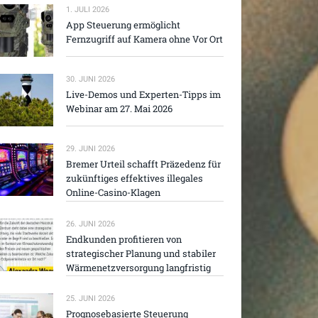
1. JULI 2026
App Steuerung ermöglicht
Fernzugriff auf Kamera ohne Vor Ort
30. JUNI 2026
Live-Demos und Experten-Tipps im
Webinar am 27. Mai 2026
29. JUNI 2026
Bremer Urteil schafft Präzedenz für
zukünftiges effektives illegales
Online-Casino-Klagen
26. JUNI 2026
Endkunden profitieren von
strategischer Planung und stabiler
Wärmenetzversorgung langfristig
25. JUNI 2026
Prognosebasierte Steuerung