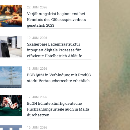
22. JUNI 2026
Verjährungsfrist beginnt erst bei
Kenntnis des Glücksspielverbots
gesetzlich 2023
19. JUNI 2026
Skalierbare Ladeinfrastruktur
integriert digitale Prozesse für
effiziente Hotelbetrieb Abläufe
18. JUNI 2026
BGB §823 in Verbindung mit ProdSG
stärkt Verbraucherrechte erheblich
17. JUNI 2026
EuGH könnte künftig deutsche
Rückzahlungsurteile auch in Malta
durchsetzen
16. JUNI 2026