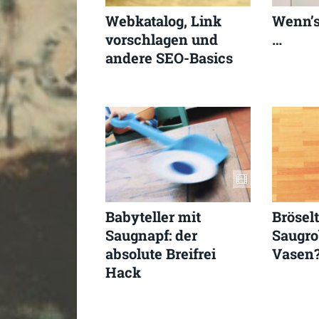
Webkatalog, Link
Wenn’s
vorschlagen und
…
andere SEO-Basics
Babyteller mit
Bröselt
Saugnapf: der
Saugro
absolute Breifrei
Vasen
Hack