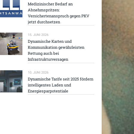
Medizinischer Bedarf an
Abnehmspritzen:
Versichertenanspruch gegen PKV
jetzt durchsetzen
15. JUNI 2026
Dynamische Karten und
Kommunikation gewährleisten
Rettung auch bei
Infrastrukturversagen
10. JUNI 2026
Dynamische Tarife seit 2025 fördern
intelligentes Laden und
Energiesparpotentiale