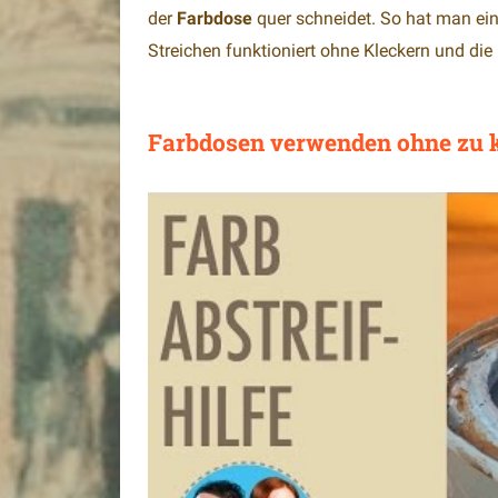
der
Farbdose
quer schneidet. So hat man eine
Streichen funktioniert ohne Kleckern und die
Farbdosen verwenden ohne zu k