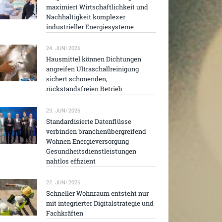
maximiert Wirtschaftlichkeit und
Nachhaltigkeit komplexer
industrieller Energiesysteme
24. JUNI 2026
Hausmittel können Dichtungen
angreifen Ultraschallreinigung
sichert schonenden,
rückstandsfreien Betrieb
23. JUNI 2026
Standardisierte Datenflüsse
verbinden branchenübergreifend
Wohnen Energieversorgung
Gesundheitsdienstleistungen
nahtlos effizient
22. JUNI 2026
Schneller Wohnraum entsteht nur
mit integrierter Digitalstrategie und
Fachkräften