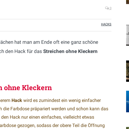
0
HACKS
Flächen hat man am Ende oft eine ganz schöne
ich den Hack für das
Streichen ohne Kleckern
n ohne Kleckern
nserem
Hack
wird es zumindest ein wenig einfacher
ich die Farbdose präpariert werden und schon kann das
 den Hack nur einen einfaches, vielleicht etwas
 Farbdose gezogen, sodass der obere Teil die Öffnung