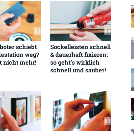
boter schiebt
Sockelleisten schnell
destation weg?
& dauerhaft fixieren:
t nicht mehr!
so geht’s wirklich
schnell und sauber!