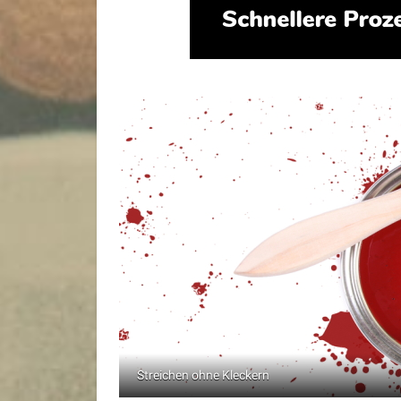
Streichen ohne Kleckern