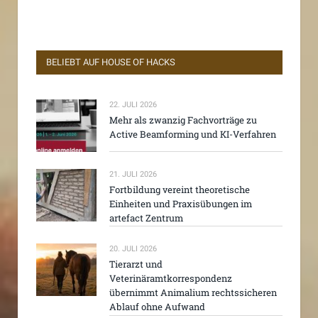
BELIEBT AUF HOUSE OF HACKS
22. JULI 2026
Mehr als zwanzig Fachvorträge zu
Active Beamforming und KI-Verfahren
21. JULI 2026
Fortbildung vereint theoretische
Einheiten und Praxisübungen im
artefact Zentrum
20. JULI 2026
Tierarzt und
Veterinäramtkorrespondenz
übernimmt Animalium rechtssicheren
Ablauf ohne Aufwand