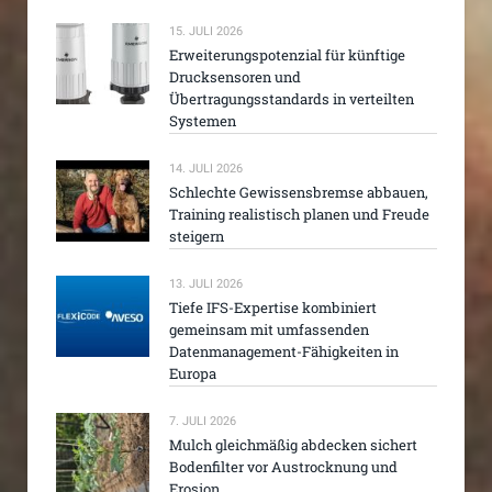
15. JULI 2026
Erweiterungspotenzial für künftige
Drucksensoren und
Übertragungsstandards in verteilten
Systemen
14. JULI 2026
Schlechte Gewissensbremse abbauen,
Training realistisch planen und Freude
steigern
13. JULI 2026
Tiefe IFS-Expertise kombiniert
gemeinsam mit umfassenden
Datenmanagement-Fähigkeiten in
Europa
7. JULI 2026
Mulch gleichmäßig abdecken sichert
Bodenfilter vor Austrocknung und
Erosion