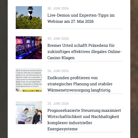
30. JUNI 2026
Live-Demos und Experten-Tipps im
Webinar am 27. Mai 2026
29. JUNI 2026
Bremer Urteil schafft Präzedenz für
zukünftiges effektives illegales Online-
Casino-Klagen
26. JUNI 2026
Endkunden profitieren von
strategischer Planung und stabiler
Wärmenetzversorgung langfristig
25. JUNI 2026
Prognosebasierte Steuerung maximiert
Wirtschaftlichkeit und Nachhaltigkeit
komplexer industrieller
Energiesysteme