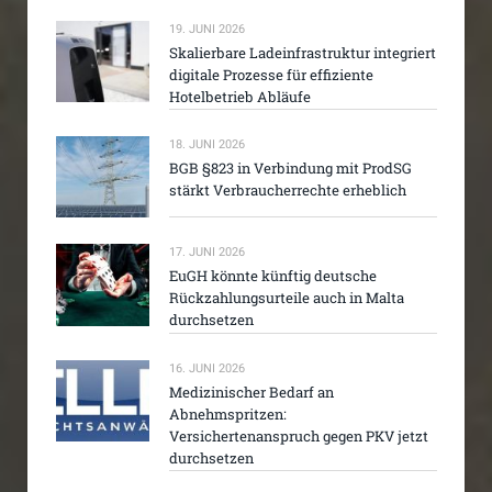
19. JUNI 2026
Skalierbare Ladeinfrastruktur integriert
digitale Prozesse für effiziente
Hotelbetrieb Abläufe
18. JUNI 2026
BGB §823 in Verbindung mit ProdSG
stärkt Verbraucherrechte erheblich
17. JUNI 2026
EuGH könnte künftig deutsche
Rückzahlungsurteile auch in Malta
durchsetzen
16. JUNI 2026
Medizinischer Bedarf an
Abnehmspritzen:
Versichertenanspruch gegen PKV jetzt
durchsetzen