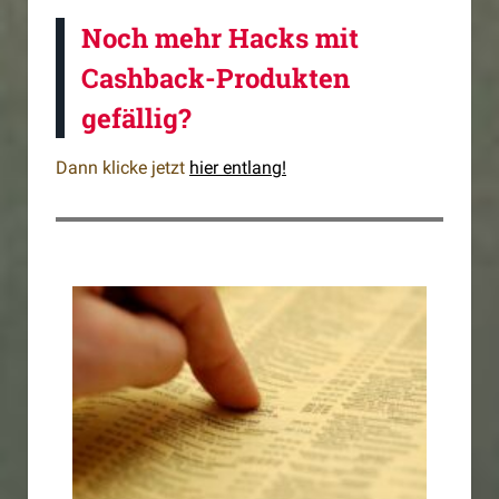
Noch mehr Hacks mit
Cashback-Produkten
gefällig?
Dann klicke jetzt
hier entlang!