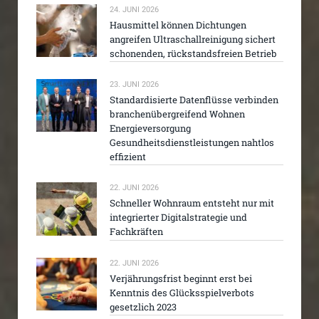
24. JUNI 2026
Hausmittel können Dichtungen
angreifen Ultraschallreinigung sichert
schonenden, rückstandsfreien Betrieb
23. JUNI 2026
Standardisierte Datenflüsse verbinden
branchenübergreifend Wohnen
Energieversorgung
Gesundheitsdienstleistungen nahtlos
effizient
22. JUNI 2026
Schneller Wohnraum entsteht nur mit
integrierter Digitalstrategie und
Fachkräften
22. JUNI 2026
Verjährungsfrist beginnt erst bei
Kenntnis des Glücksspielverbots
gesetzlich 2023