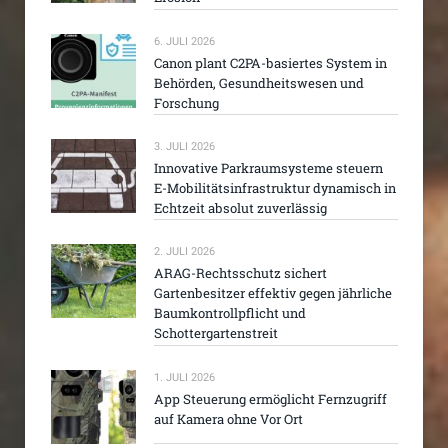
6. JULI 2026
Canon plant C2PA-basiertes System in
Behörden, Gesundheitswesen und
Forschung
3. JULI 2026
Innovative Parkraumsysteme steuern
E-Mobilitätsinfrastruktur dynamisch in
Echtzeit absolut zuverlässig
2. JULI 2026
ARAG-Rechtsschutz sichert
Gartenbesitzer effektiv gegen jährliche
Baumkontrollpflicht und
Schottergartenstreit
1. JULI 2026
App Steuerung ermöglicht Fernzugriff
auf Kamera ohne Vor Ort